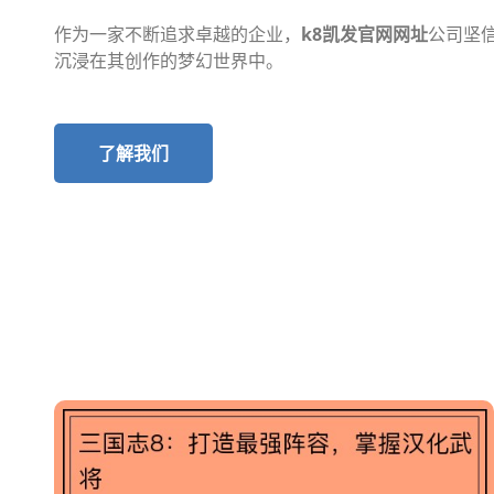
作为一家不断追求卓越的企业，
k8凯发官网网址
公司坚
沉浸在其创作的梦幻世界中。
了解我们