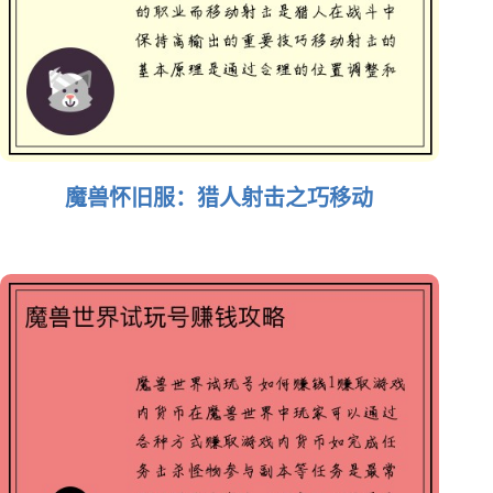
魔兽怀旧服：猎人射击之巧移动