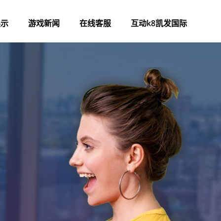
展示
游戏新闻
在线客服
互动k8凯发国际