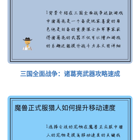
三国全面战争：诸葛亮武器攻略速成