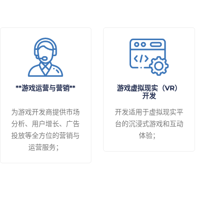
**游戏运营与营销**
游戏虚拟现实（VR）
开发
为游戏开发商提供市场
开发适用于虚拟现实平
分析、用户增长、广告
台的沉浸式游戏和互动
投放等全方位的营销与
体验；
运营服务；