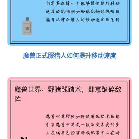
魔兽正式服猎人如何提升移动速度